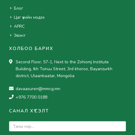
Блог
Цаг үеийн мэдээ
APRC
Эвэнт
ХОЛБОО БАРИХ
Second Floor, 57-1, Next to the Zohiomj Institute
Building, Ikh Toiruu Street, 3rd khoroo, Bayanzurkh
district, Ulaanbaatar, Mongolia
davaasuren@mmcg.mn
+976 7700 0188
САНАЛ ХҮСЭЛТ