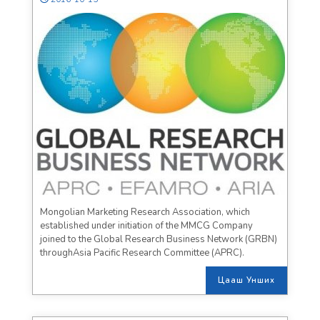
APRC
Mongolian Marketing Research Association, which
established under initiation of the MMCG Company
joined to the Global Research Business Network (GRBN)
throughAsia Pacific Research Committee (APRC).
Цааш Унших